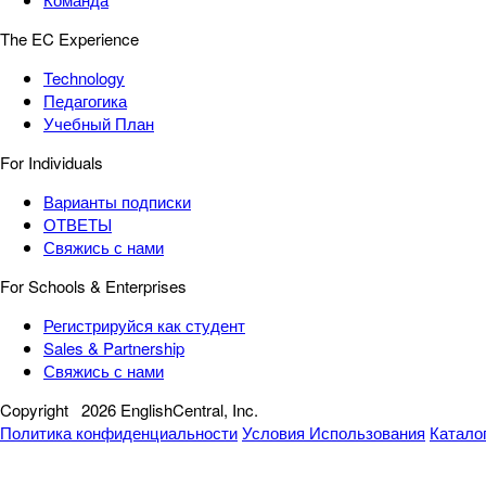
The EC Experience
Technology
Педагогика
Учебный План
For Individuals
Варианты подписки
ОТВЕТЫ
Свяжись с нами
For Schools & Enterprises
Регистрируйся как студент
Sales & Partnership
Свяжись с нами
Copyright
2026 EnglishCentral, Inc.
Политика конфиденциальности
Условия Использования
Катало