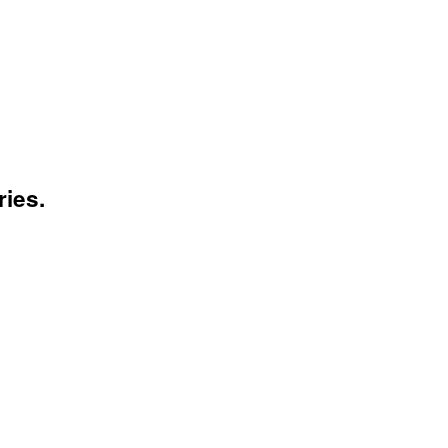
ries.