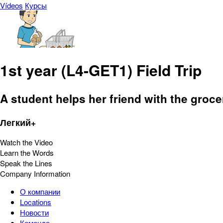
Vídeos
Курсы
1st year (L4-GET1) Field Trip
A student helps her friend with the groce
Легкий+
Watch the Video
Learn the Words
Speak the Lines
Company Information
О компании
Locations
Новости
Команда