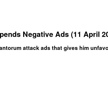
ends Negative Ads (11 April 2
ntorum attack ads that gives him unfavor