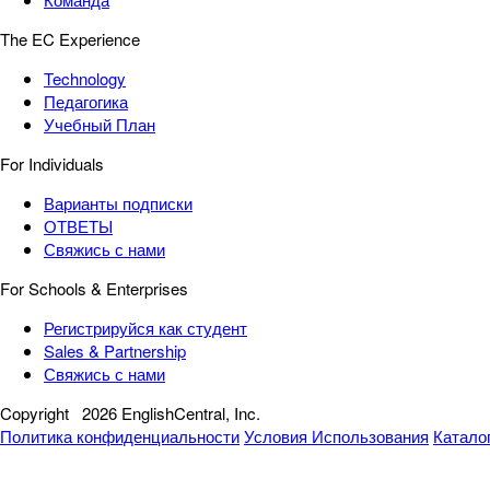
The EC Experience
Technology
Педагогика
Учебный План
For Individuals
Варианты подписки
ОТВЕТЫ
Свяжись с нами
For Schools & Enterprises
Регистрируйся как студент
Sales & Partnership
Свяжись с нами
Copyright
2026 EnglishCentral, Inc.
Политика конфиденциальности
Условия Использования
Катало