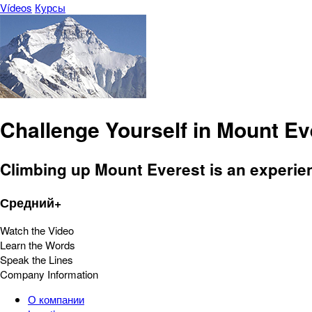
Vídeos
Курсы
Challenge Yourself in Mount Ev
Climbing up Mount Everest is an experienc
Средний+
Watch the Video
Learn the Words
Speak the Lines
Company Information
О компании