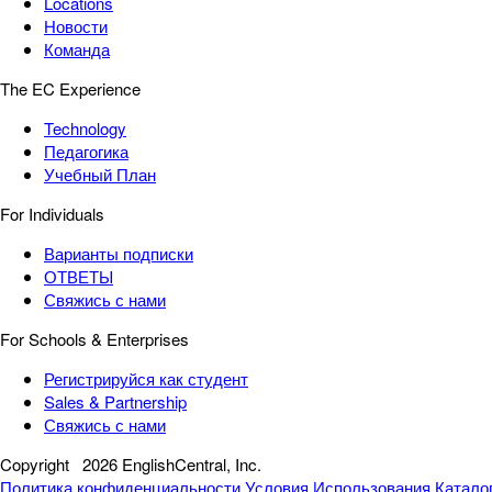
Locations
Новости
Команда
The EC Experience
Technology
Педагогика
Учебный План
For Individuals
Варианты подписки
ОТВЕТЫ
Свяжись с нами
For Schools & Enterprises
Регистрируйся как студент
Sales & Partnership
Свяжись с нами
Copyright
2026 EnglishCentral, Inc.
Политика конфиденциальности
Условия Использования
Катало