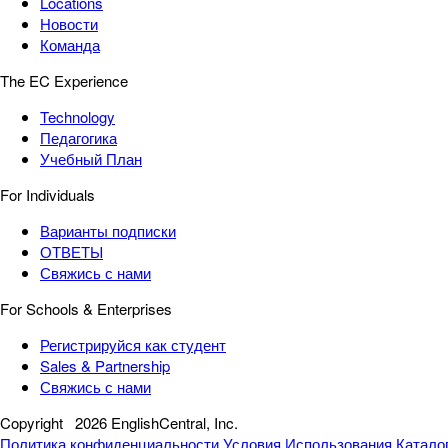
Locations
Новости
Команда
The EC Experience
Technology
Педагогика
Учебный План
For Individuals
Варианты подписки
ОТВЕТЫ
Свяжись с нами
For Schools & Enterprises
Регистрируйся как студент
Sales & Partnership
Свяжись с нами
Copyright
2026 EnglishCentral, Inc.
Политика конфиденциальности
Условия Использования
Катало