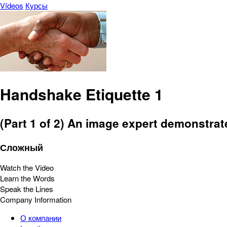
Vídeos
Курсы
Handshake Etiquette 1
(Part 1 of 2) An image expert demonstrat
Сложный
Watch the Video
Learn the Words
Speak the Lines
Company Information
О компании