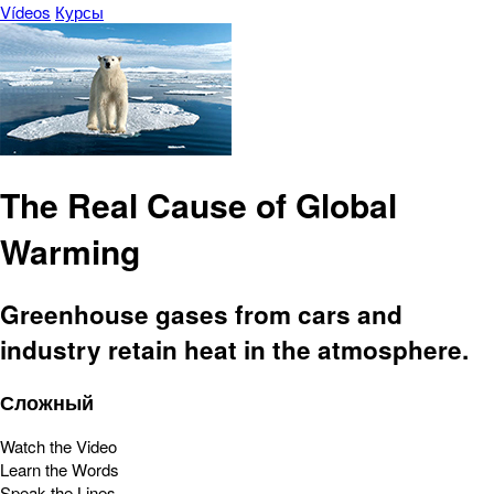
Vídeos
Курсы
The Real Cause of Global
Warming
Greenhouse gases from cars and
industry retain heat in the atmosphere.
Сложный
Watch the Video
Learn the Words
Speak the Lines