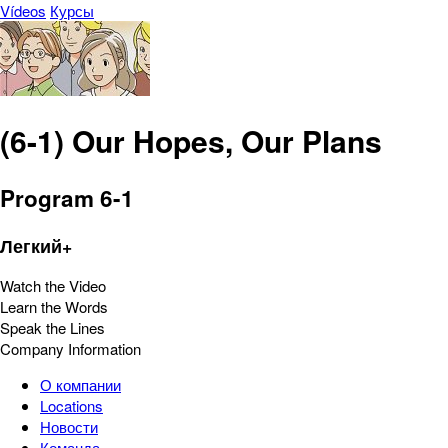
Vídeos
Курсы
(6-1) Our Hopes, Our Plans
Program 6-1
Легкий+
Watch the Video
Learn the Words
Speak the Lines
Company Information
О компании
Locations
Новости
Команда