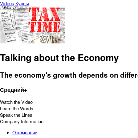
Vídeos
Курсы
Talking about the Economy
The economy's growth depends on differ
Средний+
Watch the Video
Learn the Words
Speak the Lines
Company Information
О компании