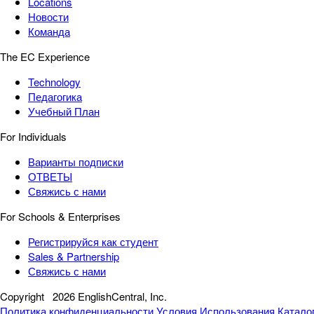
Locations
Новости
Команда
The EC Experience
Technology
Педагогика
Учебный План
For Individuals
Варианты подписки
ОТВЕТЫ
Свяжись с нами
For Schools & Enterprises
Регистрируйся как студент
Sales & Partnership
Свяжись с нами
Copyright
2026 EnglishCentral, Inc.
Политика конфиденциальности
Условия Использования
Катало