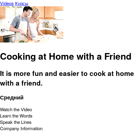
Vídeos
Курсы
Cooking at Home with a Friend
It is more fun and easier to cook at home
with a friend.
Средний
Watch the Video
Learn the Words
Speak the Lines
Company Information