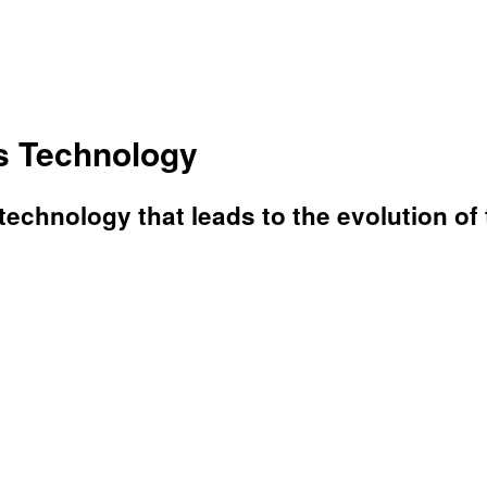
cs Technology
echnology that leads to the evolution of 