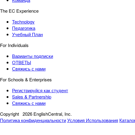
The EC Experience
Technology
Педагогика
Учебный План
For Individuals
Варианты подписки
ОТВЕТЫ
Свяжись с нами
For Schools & Enterprises
Регистрируйся как студент
Sales & Partnership
Свяжись с нами
Copyright
2026 EnglishCentral, Inc.
Политика конфиденциальности
Условия Использования
Катало