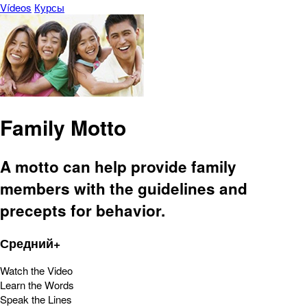
Vídeos
Курсы
Family Motto
A motto can help provide family
members with the guidelines and
precepts for behavior.
Средний+
Watch the Video
Learn the Words
Speak the Lines