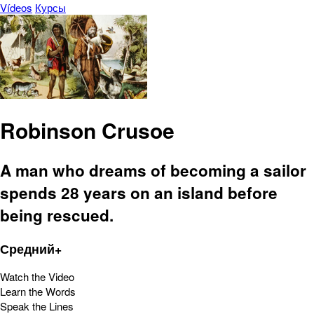
Vídeos
Курсы
Robinson Crusoe
A man who dreams of becoming a sailor
spends 28 years on an island before
being rescued.
Средний+
Watch the Video
Learn the Words
Speak the Lines