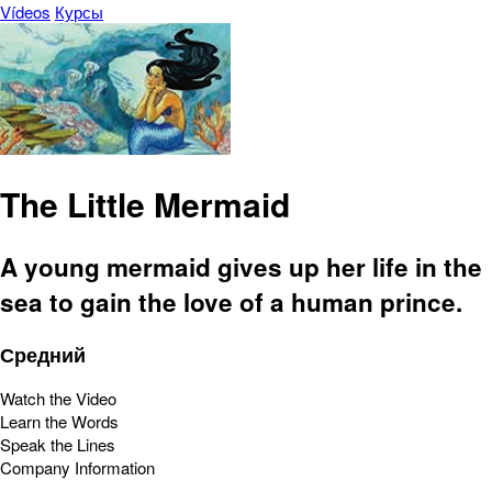
Vídeos
Курсы
The Little Mermaid
A young mermaid gives up her life in the
sea to gain the love of a human prince.
Средний
Watch the Video
Learn the Words
Speak the Lines
Company Information