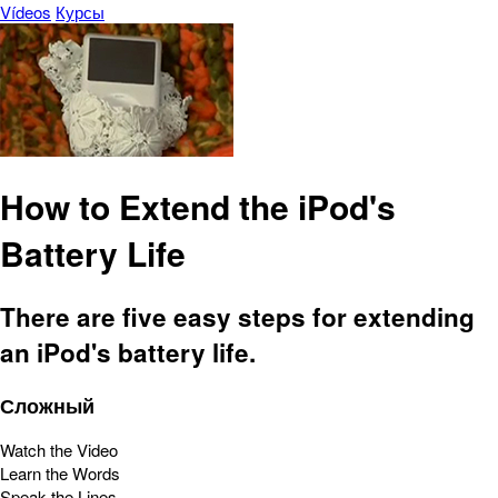
Vídeos
Курсы
How to Extend the iPod's
Battery Life
There are five easy steps for extending
an iPod's battery life.
Сложный
Watch the Video
Learn the Words
Speak the Lines