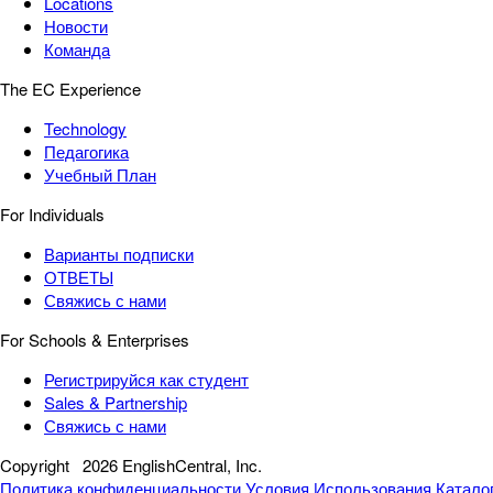
Locations
Новости
Команда
The EC Experience
Technology
Педагогика
Учебный План
For Individuals
Варианты подписки
ОТВЕТЫ
Свяжись с нами
For Schools & Enterprises
Регистрируйся как студент
Sales & Partnership
Свяжись с нами
Copyright
2026 EnglishCentral, Inc.
Политика конфиденциальности
Условия Использования
Катало