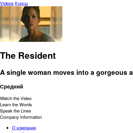
Vídeos
Курсы
The Resident
A single woman moves into a gorgeous ap
Средний
Watch the Video
Learn the Words
Speak the Lines
Company Information
О компании