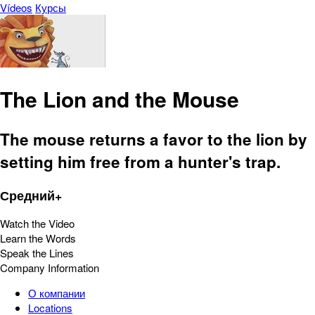
Vídeos
Курсы
The Lion and the Mouse
The mouse returns a favor to the lion by
setting him free from a hunter's trap.
Средний+
Watch the Video
Learn the Words
Speak the Lines
Company Information
О компании
Locations