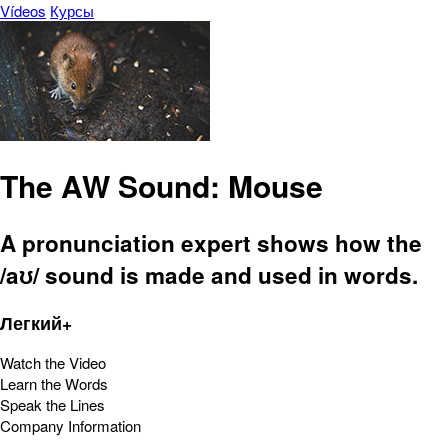
Vídeos
Курсы
The AW Sound: Mouse
A pronunciation expert shows how the
/aʊ/ sound is made and used in words.
Легкий+
Watch the Video
Learn the Words
Speak the Lines
Company Information