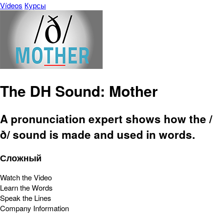
Vídeos
Курсы
The DH Sound: Mother
A pronunciation expert shows how the /
ð/ sound is made and used in words.
Сложный
Watch the Video
Learn the Words
Speak the Lines
Company Information