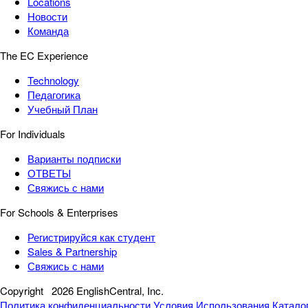
Locations
Новости
Команда
The EC Experience
Technology
Педагогика
Учебный План
For Individuals
Варианты подписки
ОТВЕТЫ
Свяжись с нами
For Schools & Enterprises
Регистрируйся как студент
Sales & Partnership
Свяжись с нами
Copyright
2026 EnglishCentral, Inc.
Политика конфиденциальности
Условия Использования
Катало