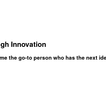
ugh Innovation
e the go-to person who has the next idea