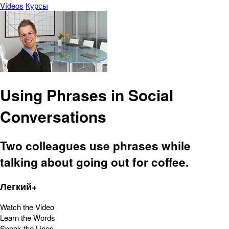
Vídeos
Курсы
Using Phrases in Social
Conversations
Two colleagues use phrases while
talking about going out for coffee.
Легкий+
Watch the Video
Learn the Words
Speak the Lines