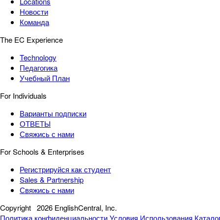
Locations
Новости
Команда
The EC Experience
Technology
Педагогика
Учебный План
For Individuals
Варианты подписки
ОТВЕТЫ
Свяжись с нами
For Schools & Enterprises
Регистрируйся как студент
Sales & Partnership
Свяжись с нами
Copyright
2026 EnglishCentral, Inc.
Политика конфиденциальности
Условия Использования
Катало