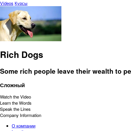
Vídeos
Курсы
Rich Dogs
Some rich people leave their wealth to pe
Сложный
Watch the Video
Learn the Words
Speak the Lines
Company Information
О компании