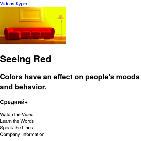
Vídeos
Курсы
Seeing Red
Colors have an effect on people's moods
and behavior.
Средний+
Watch the Video
Learn the Words
Speak the Lines
Company Information