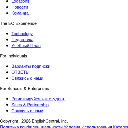
Locations
Новости
Команда
The EC Experience
Technology
Педагогика
Учебный План
For Individuals
Варианты подписки
ОТВЕТЫ
Свяжись с нами
For Schools & Enterprises
Регистрируйся как студент
Sales & Partnership
Свяжись с нами
Copyright
2026 EnglishCentral, Inc.
Политика конфиденциальности
Условия Использования
Катало