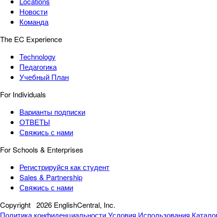
Locations
Новости
Команда
The EC Experience
Technology
Педагогика
Учебный План
For Individuals
Варианты подписки
ОТВЕТЫ
Свяжись с нами
For Schools & Enterprises
Регистрируйся как студент
Sales & Partnership
Свяжись с нами
Copyright
2026 EnglishCentral, Inc.
Политика конфиденциальности
Условия Использования
Катало