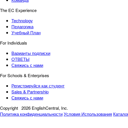
The EC Experience
Technology
Педагогика
Учебный План
For Individuals
Варианты подписки
ОТВЕТЫ
Свяжись с нами
For Schools & Enterprises
Регистрируйся как студент
Sales & Partnership
Свяжись с нами
Copyright
2026 EnglishCentral, Inc.
Политика конфиденциальности
Условия Использования
Катало