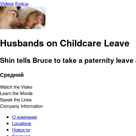
Vídeos
Курсы
Husbands on Childcare Leave
Shin tells Bruce to take a paternity leave 
Средний
Watch the Video
Learn the Words
Speak the Lines
Company Information
О компании
Locations
Новости
Команда