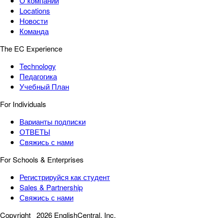
О компании
Locations
Новости
Команда
The EC Experience
Technology
Педагогика
Учебный План
For Individuals
Варианты подписки
ОТВЕТЫ
Свяжись с нами
For Schools & Enterprises
Регистрируйся как студент
Sales & Partnership
Свяжись с нами
Copyright
2026 EnglishCentral, Inc.