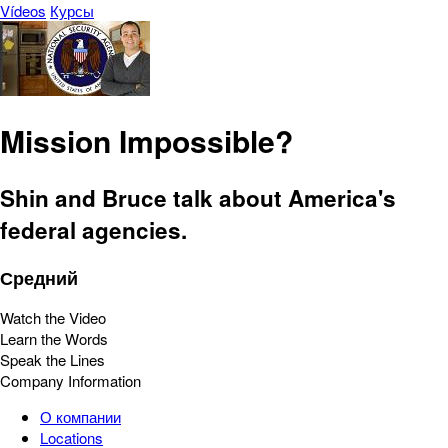
Vídeos
Курсы
Mission Impossible?
Shin and Bruce talk about America's
federal agencies.
Средний
Watch the Video
Learn the Words
Speak the Lines
Company Information
О компании
Locations