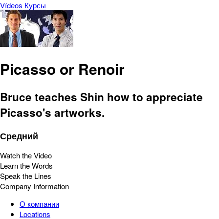
Vídeos
Курсы
Picasso or Renoir
Bruce teaches Shin how to appreciate
Picasso's artworks.
Средний
Watch the Video
Learn the Words
Speak the Lines
Company Information
О компании
Locations