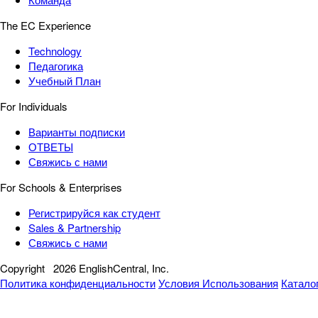
The EC Experience
Technology
Педагогика
Учебный План
For Individuals
Варианты подписки
ОТВЕТЫ
Свяжись с нами
For Schools & Enterprises
Регистрируйся как студент
Sales & Partnership
Свяжись с нами
Copyright
2026 EnglishCentral, Inc.
Политика конфиденциальности
Условия Использования
Катало