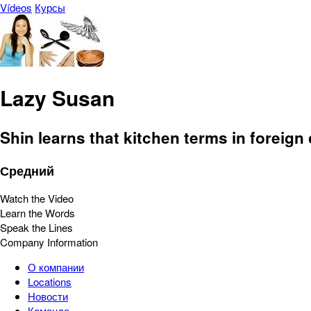
Vídeos
Курсы
Lazy Susan
Shin learns that kitchen terms in foreign
Средний
Watch the Video
Learn the Words
Speak the Lines
Company Information
О компании
Locations
Новости
Команда