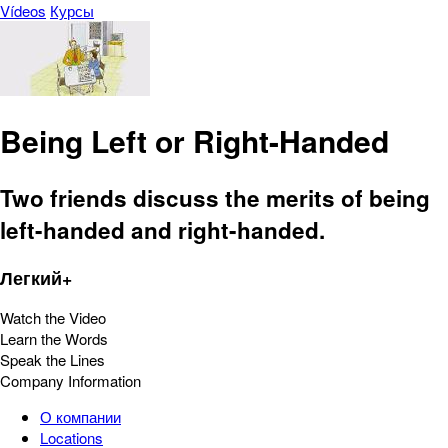
Vídeos
Курсы
Being Left or Right-Handed
Two friends discuss the merits of being
left-handed and right-handed.
Легкий+
Watch the Video
Learn the Words
Speak the Lines
Company Information
О компании
Locations