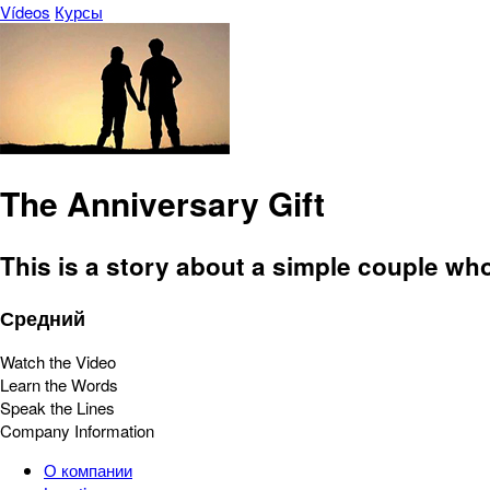
Vídeos
Курсы
The Anniversary Gift
This is a story about a simple couple wh
Средний
Watch the Video
Learn the Words
Speak the Lines
Company Information
О компании