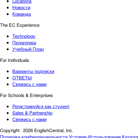
Locations
Новости
Команда
The EC Experience
Technology
Педагогика
Учебный План
For Individuals
Варианты подписки
ОТВЕТЫ
Свяжись с нами
For Schools & Enterprises
Регистрируйся как студент
Sales & Partnership
Свяжись с нами
Copyright
2026 EnglishCentral, Inc.
Политика конфиденциальности
Условия Использования
Катало