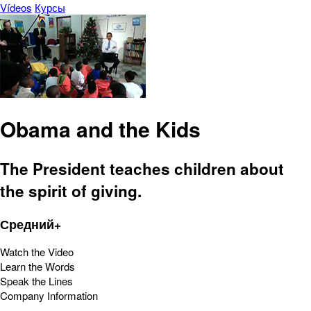
Vídeos
Курсы
Obama and the Kids
The President teaches children about
the spirit of giving.
Средний+
Watch the Video
Learn the Words
Speak the Lines
Company Information