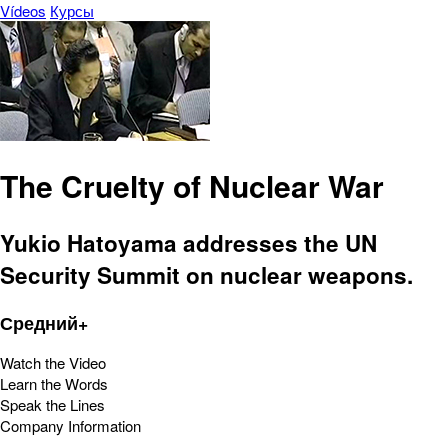
Vídeos
Курсы
The Cruelty of Nuclear War
Yukio Hatoyama addresses the UN
Security Summit on nuclear weapons.
Средний+
Watch the Video
Learn the Words
Speak the Lines
Company Information