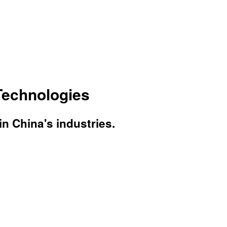
Technologies
 China's industries.