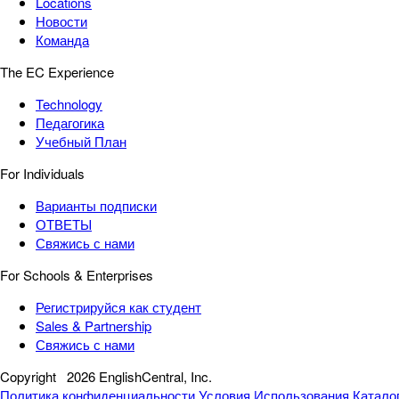
Locations
Новости
Команда
The EC Experience
Technology
Педагогика
Учебный План
For Individuals
Варианты подписки
ОТВЕТЫ
Свяжись с нами
For Schools & Enterprises
Регистрируйся как студент
Sales & Partnership
Свяжись с нами
Copyright
2026 EnglishCentral, Inc.
Политика конфиденциальности
Условия Использования
Катало