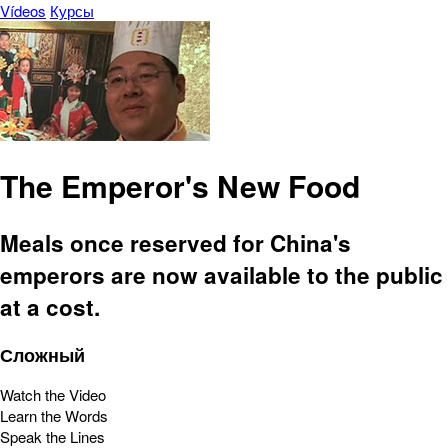
Vídeos
Курсы
The Emperor's New Food
Meals once reserved for China's
emperors are now available to the public
at a cost.
Сложный
Watch the Video
Learn the Words
Speak the Lines