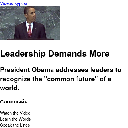
Vídeos
Курсы
Leadership Demands More
President Obama addresses leaders to
recognize the "common future" of a
world.
Сложный+
Watch the Video
Learn the Words
Speak the Lines