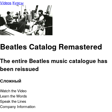
Vídeos
Курсы
Beatles Catalog Remastered
The entire Beatles music catalogue has
been reissued
Сложный
Watch the Video
Learn the Words
Speak the Lines
Company Information