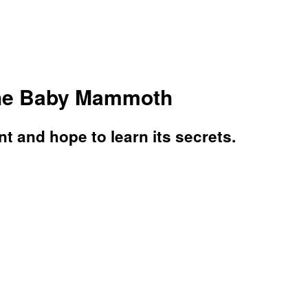
the Baby Mammoth
t and hope to learn its secrets.