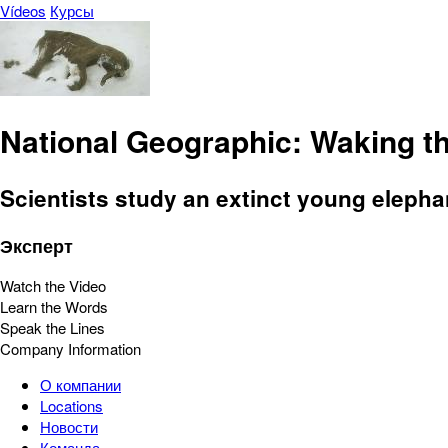
Vídeos
Курсы
National Geographic: Waking 
Scientists study an extinct young elephan
Эксперт
Watch the Video
Learn the Words
Speak the Lines
Company Information
О компании
Locations
Новости
Команда