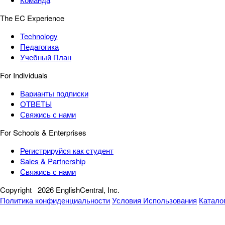
The EC Experience
Technology
Педагогика
Учебный План
For Individuals
Варианты подписки
ОТВЕТЫ
Свяжись с нами
For Schools & Enterprises
Регистрируйся как студент
Sales & Partnership
Свяжись с нами
Copyright
2026 EnglishCentral, Inc.
Политика конфиденциальности
Условия Использования
Катало