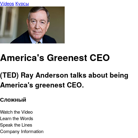
Vídeos
Курсы
America's Greenest CEO
(TED) Ray Anderson talks about being
America's greenest CEO.
Сложный
Watch the Video
Learn the Words
Speak the Lines
Company Information