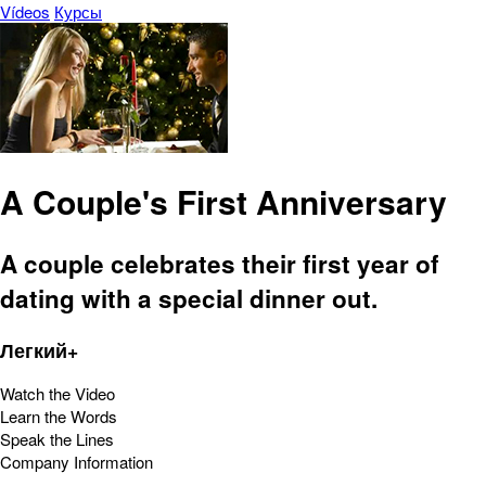
Vídeos
Курсы
A Couple's First Anniversary
A couple celebrates their first year of
dating with a special dinner out.
Легкий+
Watch the Video
Learn the Words
Speak the Lines
Company Information