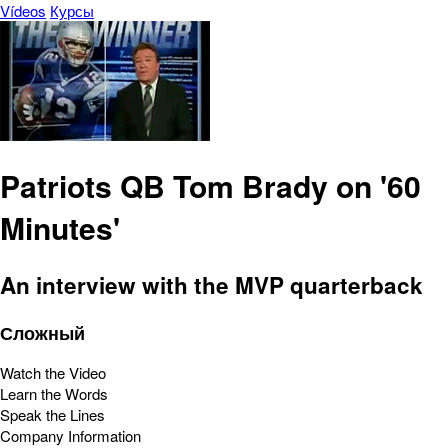
Vídeos
Курсы
Patriots QB Tom Brady on '60
Minutes'
An interview with the MVP quarterback
Сложный
Watch the Video
Learn the Words
Speak the Lines
Company Information