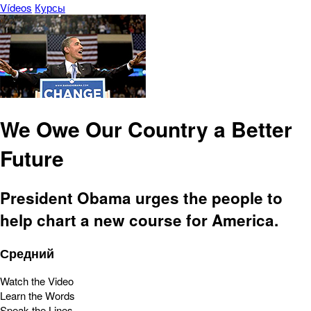
Vídeos
Курсы
We Owe Our Country a Better
Future
President Obama urges the people to
help chart a new course for America.
Средний
Watch the Video
Learn the Words
Speak the Lines