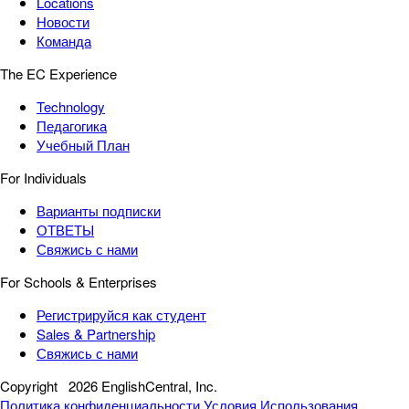
Locations
Новости
Команда
The EC Experience
Technology
Педагогика
Учебный План
For Individuals
Варианты подписки
ОТВЕТЫ
Свяжись с нами
For Schools & Enterprises
Регистрируйся как студент
Sales & Partnership
Свяжись с нами
Copyright
2026 EnglishCentral, Inc.
Политика конфиденциальности
Условия Использования