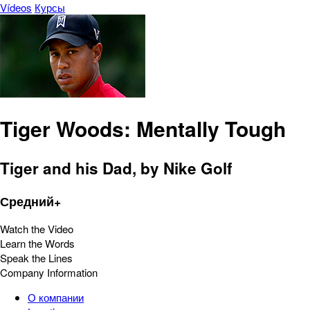
Vídeos
Курсы
Tiger Woods: Mentally Tough
Tiger and his Dad, by Nike Golf
Средний+
Watch the Video
Learn the Words
Speak the Lines
Company Information
О компании